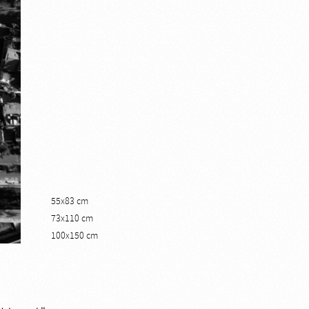
55x83 cm
73x110 cm
100x150 cm