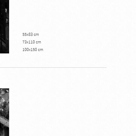
55x83 cm
73x110 cm
100x150 cm