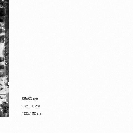
55x83 cm
73x110 cm
100x150 cm