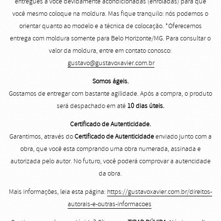
entregues à você devidamente acondicionadas (enroladas) para que
você mesmo coloque na moldura. Mas fique tranquilo: nós podemos o
orientar quanto ao modelo e a técnica de colocação. *Oferecemos
entrega com moldura somente para Belo Horizonte/MG. Para consultar o
valor da moldura, entre em contato conosco:
gustavo@gustavoxavier.com.br
Somos ágeis.
Gostamos de entregar com bastante agilidade. Após a compra, o produto
será despachado em até
10 dias úteis.
Certificado de Autenticidade.
Garantimos, através do
Certificado de Autenticidade
enviado junto com a
obra, que você esta comprando uma obra numerada, assinada e
autorizada pelo autor. No futuro, você poderá comprovar a autencidade
da obra.
Mais informações, leia esta página:
https://gustavoxavier.com.br/direitos-
autorais-e-outras-informacoes