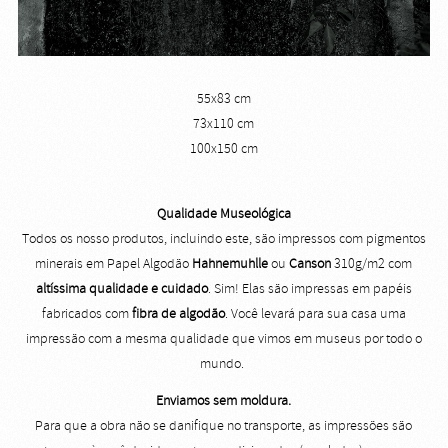
55x83 cm
73x110 cm
100x150 cm
Qualidade Museológica
Todos os nosso produtos, incluindo este, são impressos com pigmentos
minerais em Papel Algodão
Hahnemuhlle
ou
Canson
310g/m2 com
altíssima qualidade e cuidado
. Sim! Elas são impressas em papéis
fabricados com
fibra de algodão
. Você levará para sua casa uma
impressão com a mesma qualidade que vimos em museus por todo o
mundo.
Enviamos sem moldura.
Para que a obra não se danifique no transporte, as impressões são