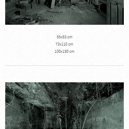
55x83 cm
73x110 cm
100x150 cm