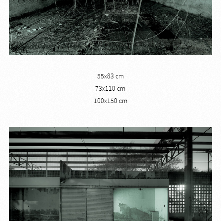
55x83 cm
73x110 cm
100x150 cm