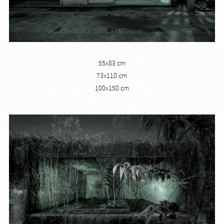
55x83 cm
73x110 cm
100x150 cm